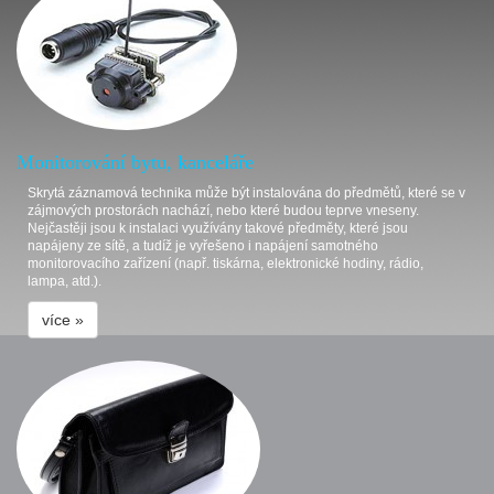
Monitorování bytu, kanceláře
Skrytá záznamová technika může být instalována do předmětů, které se v
zájmových prostorách nachází, nebo které budou teprve vneseny.
Nejčastěji jsou k instalaci využívány takové předměty, které jsou
napájeny ze sítě, a tudíž je vyřešeno i napájení samotného
monitorovacího zařízení (např. tiskárna, elektronické hodiny, rádio,
lampa, atd.).
více »