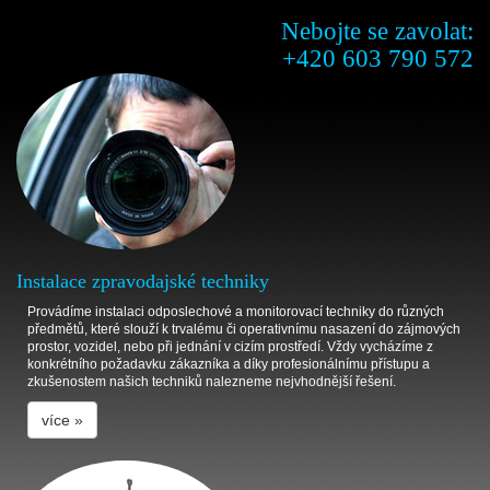
Nebojte se zavolat:
+420 603 790 572
Instalace zpravodajské techniky
Provádíme instalaci odposlechové a monitorovací techniky do různých
předmětů, které slouží k trvalému či operativnímu nasazení do zájmových
prostor, vozidel, nebo při jednání v cizím prostředí. Vždy vycházíme z
konkrétního požadavku zákazníka a díky profesionálnímu přístupu a
zkušenostem našich techniků nalezneme nejvhodnější řešení.
více »